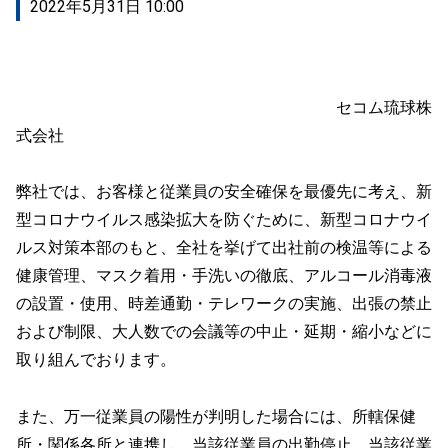
2022年5月31日 10:00
セコム琉球株
式会社
弊社では、お客様と従業員の安全確保を最優先に考え、新
型コロナウイルス感染拡大を防ぐために、新型コロナウイ
ルス対策本部のもと、全社を挙げて出社前の検温等による
健康管理、マスク着用・手洗いの徹底、アルコール消毒液
の設置・使用、時差通勤・テレワークの実施、出張の禁止
および制限、大人数での会議等の中止・延期・縮小などに
取り組んでおります。
また、万一従業員の陽性が判明した場合には、所轄保健
所・関係各所と連携し、当該従業員の出勤停止、当該従業