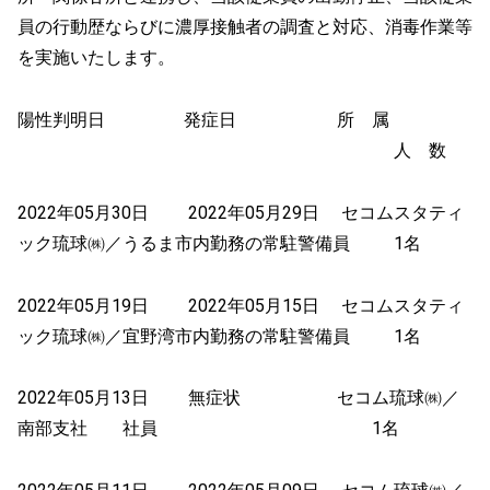
員の行動歴ならびに濃厚接触者の調査と対応、消毒作業等
を実施いたします。
陽性判明日 発症日 所 属
人 数
2022年05月30日 2022年05月29日 セコムスタティ
ック琉球㈱／うるま市内勤務の常駐警備員 1名
2022年05月19日 2022年05月15日 セコムスタティ
ック琉球㈱／宜野湾市内勤務の常駐警備員 1名
2022年05月13日 無症状 セコム琉球㈱／
南部支社 社員 1名