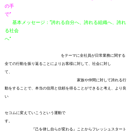
の手
で”
基本メッセージ：“誇れる自分へ、誇れる組織へ、誇れ
る社会
へ”
をテーマに全社員が日常業務に関する
全ての行動を振り返ることによりお客様に対して、社会に対し
て、
家族や仲間に対して誇れる行
動をすることで、本当の信用と信頼を得ることができると考え、より良
い
セコムに変えていこうという運動で
す。
『己を律し自らが変わる』ことからフレッシュスタート